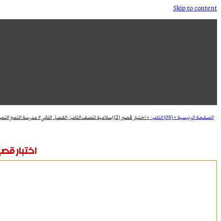
Skip to content
الصفحة الرئيسية
»
(08) الثامن
»
اختبار قصير (2) إسلامية للصف الثامن الفصل الثاني# مدرسة التميز النموذجية
اختبار قصير (2) إسلامية للصف الثامن الفصل الثاني# مدرسة 