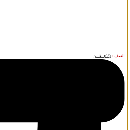
الصف :
(08) الثامن