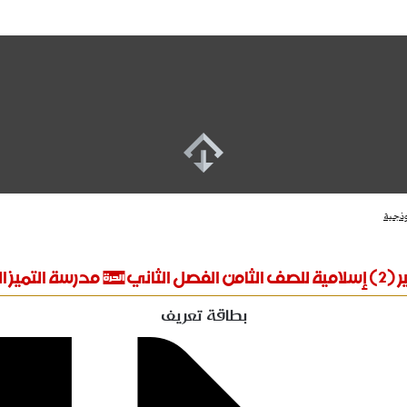
التميز النموذجية
بطاقة تعريف