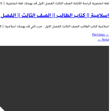
لغة انجليزية كراسة الكتابة الصف الثالث الفصل الاول قد يهمك: لغة انجليزية || Vocabulary || للصف الثالث || الفصل الاول
اسلامية || كتاب الطالب || الصف الثالث || الفصل ا
اسلامية كتاب الطالب الصف الثالث الفصل الاول - جزء ثاني قد يهمك: اسلامية || كت
Previous
→
←
Next