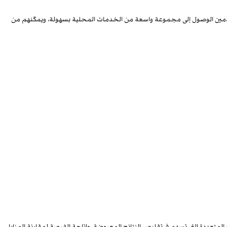
سب لك! يعد هذا الموقع دليلًا شاملًا يتيح للمستخدمين الوصول إلى مجموعة واسعة من الخدمات المحلية بسهولة، ويمكّنهم من
المتعددة التي تسهم في تقليص النتائج المعروضة، وإتاحة الفرصة لمقارنة المزايا