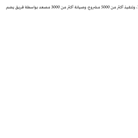
تُعد شركة مصاعد المضيان واحدة من الشركات الرائدة في دولة الكويت في مجال توريد وتركيب وصيانة وتحديث المصاعد والسلالم الكهربائية، بخبرة تمتد منذ عام 1980، وتنفيذ أكثر من 5000 مشروع، وصيانة أكثر من 3000 مصعد بواسطة فريق يضم