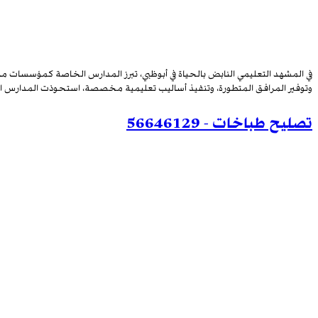
في المشهد التعليمي النابض بالحياة في أبوظبي، تبرز المدارس الخاصة كمؤسسات مر
وتوفير المرافق المتطورة، وتنفيذ أساليب تعليمية مخصصة، استحوذت المدارس الخاص
تصليح طباخات - 56646129