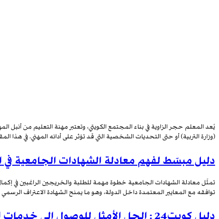
يُعد المعلم حجر الزاوية في بناء المجتمع الكويتي، وتعتبر مهنة التعليم من أنبل ا
(وزارة التربية) أو حتى التحديات الشخصية التي قد تؤثر على أدائه المهني. في هذا ال
دليل مبسّط لفهم معادلة الشهادات الجامعية في 
تمثّل معادلة الشهادات الجامعية خطوة مهمة للطلبة والخريجين الراغبين في إكمال
توافقه مع المعايير المعتمدة داخل الدولة، وهو ما يمنح الشهادة الاعتراف الرسمي 
دليل كويت24 : الحل الأمثل للوصول إلى خدمات الكويت المحلية