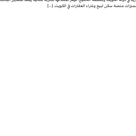
يزات منصة سكن لبيع وشراء العقارات في الكويت. […]