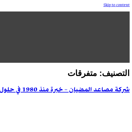
Skip to content
التصنيف:
متفرقات
شركة مصاعد المضيان – خبرة منذ 1980 في حلول المصاعد بالكويت