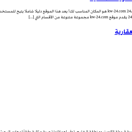
إذا كنت تبحث عن منصة موثوقة للعثور على أفضل الخدمات في الكويت، فإن كويت24 kw-24.com هو المكان المنا
قارية
 في دولة الكويت ومنطقة الخليج. توفر لعملائها تجربة مثالية وفقاً لمعايير البحث 