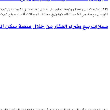
التواصل مع مقدمي الخدمات الموثوقين في مختلف المجالات. أقسام موقع كويت24 يقدم موقع kw-24.com مجموعة متنوعة من الأقسام التي […]
مميزات بيع وشراء العقار من خلال منصة سكن الع
سكن العقارية من أبرز المنصات المتخصصة في بيع وشراء العقارات السكنية والتجارية