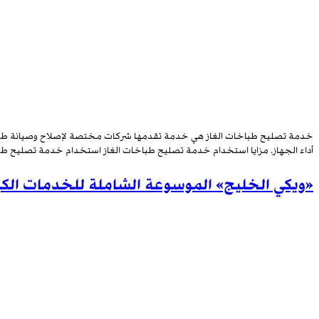
خدمة تصليح طباخات الغاز هي خدمة تقدمها شركات مختصة لإصلاح وصيانة طباخات ال
أداء الجهاز. مزايا استخدام خدمة تصليح طباخات الغاز استخدام خدمة تصليح طباخ
«ويكي الخليج» الموسوعة الشاملة للخدمات الكو