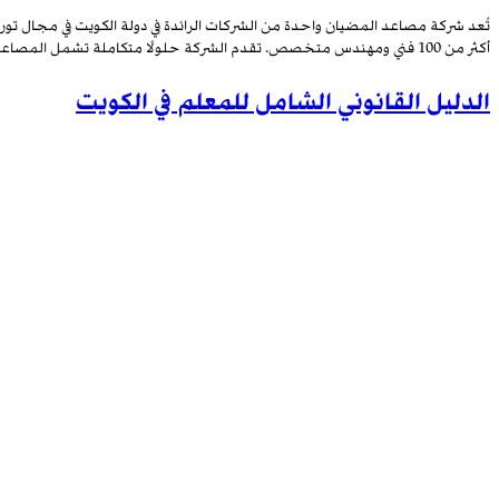
أكثر من 100 فني ومهندس متخصص. تقدم الشركة حلولًا متكاملة تشمل المصاعد المنزلية، ومصاعد الفلل، ومصاعد الركاب، […]
الدليل القانوني الشامل للمعلم في الكويت