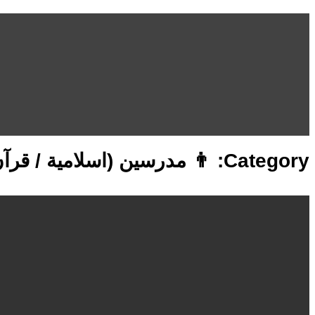
Skip
to
content
 مدرسين (اسلامية / قرآن)
Category: